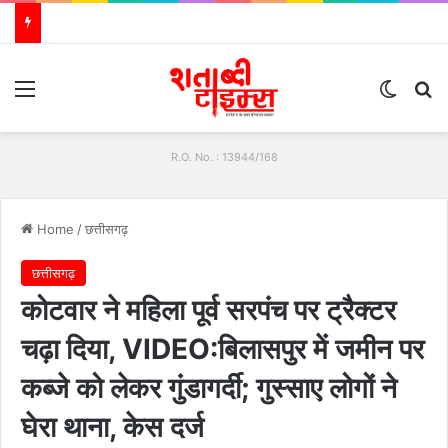
Menu
Switch
S
R.O. No. : 13944/168
Home
/
छत्तीसगढ़
छत्तीसगढ़
कोटवार ने महिला पूर्व सरपंच पर ट्रैक्टर
चढ़ा दिया, VIDEO:बिलासपुर में जमीन पर
कब्जे को लेकर गुंडागर्दी; गुस्साए लोगों ने
घेरा थाना, केस दर्ज