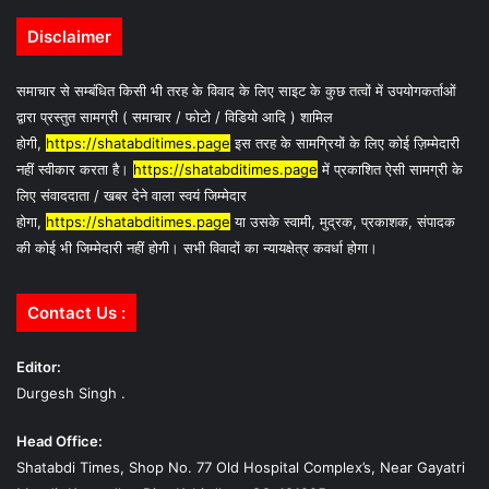
Disclaimer
समाचार से सम्बंधित किसी भी तरह के विवाद के लिए साइट के कुछ तत्वों में उपयोगकर्ताओं
द्वारा प्रस्तुत सामग्री ( समाचार / फोटो / विडियो आदि ) शामिल
होगी,
https://shatabditimes.page
इस तरह के सामग्रियों के लिए कोई ज़िम्मेदारी
नहीं स्वीकार करता है।
https://shatabditimes.page
में प्रकाशित ऐसी सामग्री के
लिए संवाददाता / खबर देने वाला स्वयं जिम्मेदार
होगा,
https://shatabditimes.page
या उसके स्वामी, मुद्रक, प्रकाशक, संपादक
की कोई भी जिम्मेदारी नहीं होगी। सभी विवादों का न्यायक्षेत्र कवर्धा होगा।
Contact Us :
Editor:
Durgesh Singh .
Head Office:
Shatabdi Times, Shop No. 77 Old Hospital Complex’s, Near Gayatri