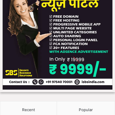
Recent
Popular