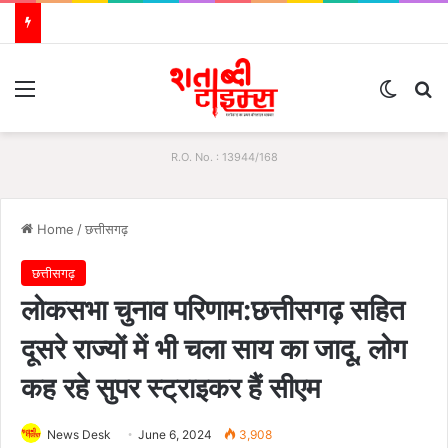
Menu
Switch
S
R.O. No. : 13944/168
Home
/
छत्तीसगढ़
छत्तीसगढ़
लोकसभा चुनाव परिणाम:छत्तीसगढ़ सहित
दूसरे राज्यों में भी चला साय का जादू, लोग
कह रहे सुपर स्ट्राइकर हैं सीएम
News Desk
June 6, 2024
3,908