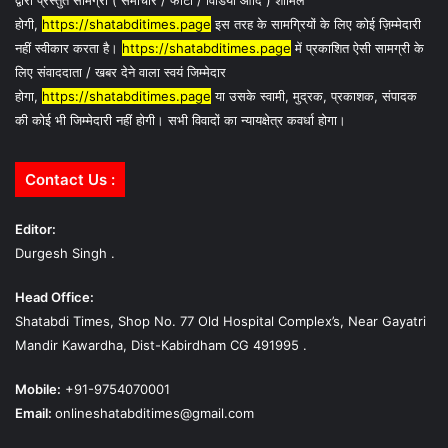
होगी,
https://shatabditimes.page
इस तरह के सामग्रियों के लिए कोई ज़िम्मेदारी
नहीं स्वीकार करता है।
https://shatabditimes.page
में प्रकाशित ऐसी सामग्री के
लिए संवाददाता / खबर देने वाला स्वयं जिम्मेदार
होगा,
https://shatabditimes.page
या उसके स्वामी, मुद्रक, प्रकाशक, संपादक
की कोई भी जिम्मेदारी नहीं होगी। सभी विवादों का न्यायक्षेत्र कवर्धा होगा।
Contact Us :
Editor:
Durgesh Singh .
Head Office:
Shatabdi Times, Shop No. 77 Old Hospital Complex’s, Near Gayatri
Mandir Kawardha, Dist-Kabirdham CG 491995 .
Mobile:
+91-9754070001
Email:
onlineshatabditimes@gmail.com