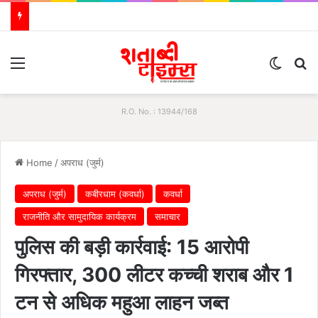
Menu
Switch
S
R.O. No. : 13944/168
Home
/
अपराध (जुर्म)
अपराध (जुर्म)
कबीरधाम (कवर्धा)
कवर्धा
राजनीति और सामुदायिक कार्यक्रम
समाचार
पुलिस की बड़ी कार्रवाई: 15 आरोपी
गिरफ्तार, 300 लीटर कच्ची शराब और 1
टन से अधिक महुआ लाहन जब्त