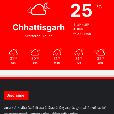
25
℃
Chhattisgarh
31º - 25º
89%
2.59 km/h
Scattered Clouds
31
30
31
31
32
℃
℃
℃
℃
℃
Sat
Sun
Mon
Tue
Wed
Disclaimer
समाचार से सम्बंधित किसी भी तरह के विवाद के लिए साइट के कुछ तत्वों में उपयोगकर्ताओं
द्वारा प्रस्तुत सामग्री ( समाचार / फोटो / विडियो आदि ) शामिल