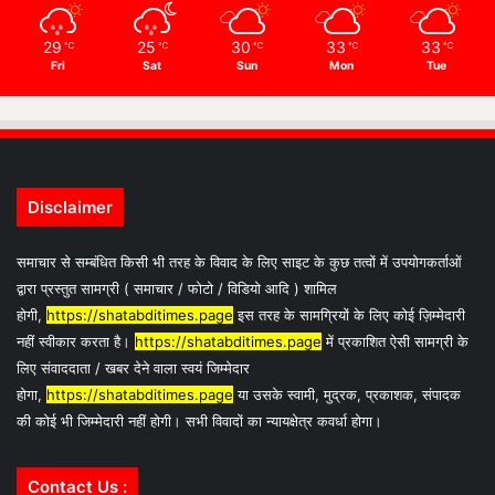
29
25
30
33
33
℃
℃
℃
℃
℃
Fri
Sat
Sun
Mon
Tue
Disclaimer
समाचार से सम्बंधित किसी भी तरह के विवाद के लिए साइट के कुछ तत्वों में उपयोगकर्ताओं
द्वारा प्रस्तुत सामग्री ( समाचार / फोटो / विडियो आदि ) शामिल
होगी,
https://shatabditimes.page
इस तरह के सामग्रियों के लिए कोई ज़िम्मेदारी
नहीं स्वीकार करता है।
https://shatabditimes.page
में प्रकाशित ऐसी सामग्री के
लिए संवाददाता / खबर देने वाला स्वयं जिम्मेदार
होगा,
https://shatabditimes.page
या उसके स्वामी, मुद्रक, प्रकाशक, संपादक
की कोई भी जिम्मेदारी नहीं होगी। सभी विवादों का न्यायक्षेत्र कवर्धा होगा।
Contact Us :