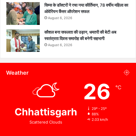
सिम्स के डॉक्टरों ने रचा नया कीर्तिमान, 78 वर्षीय महिला का
ओवेरियन कैंसर ऑपरेशन सफल
August 6, 2026
कौशल बना सफलता की उड़ान, धमतरी की बेटी अब
स्वतंत्रता दिवस समारोह की बनेगी सहभागी
August 6, 2026
Weather
26
℃
Chhattisgarh
29º - 25º
88%
2.03 km/h
Scattered Clouds