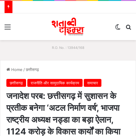
Menu
Switch
S
R.O. No. : 13944/168
Home
/
छत्तीसगढ़
छत्तीसगढ़
राजनीति और सामुदायिक कार्यक्रम
समाचार
जनादेश परब: छत्तीसगढ़ में सुशासन के
प्रतीक बनेगा ‘अटल निर्माण वर्ष’, भाजपा
राष्ट्रीय अध्यक्ष नड्डा का बड़ा ऐलान,
1124 करोड़ के विकास कार्यों का किया