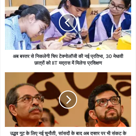
ब
ब
स्त
र
से
नि
क
ले
गी
अब बस्तर से निकलेगी चिप टेक्नोलॉजी की नई प्रतिभा, 30 मेधावी
चि
छात्रों को IIT मद्रास में मिलेगा प्रशिक्षण
प
टे
उ
क्नो
द्ध
लॉ
व
जी
गु
की
ट
न
के
ई
लि
प्र
ए
ति
न
भा
ई
उद्धव गुट के लिए नई चुनौती, सांसदों के बाद अब दफ्तर पर भी संकट के