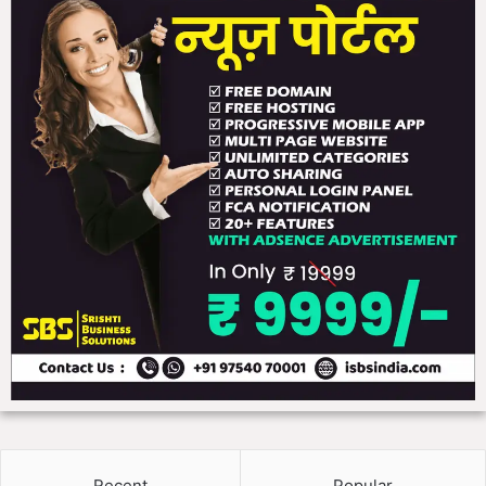
Recent
Popular