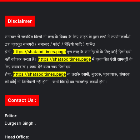
Disclaimer
समाचार से सम्बंधित किसी भी तरह के विवाद के लिए साइट के कुछ तत्वों में उपयोगकर्ताओं
द्वारा प्रस्तुत सामग्री ( समाचार / फोटो / विडियो आदि ) शामिल
होगी,
https://shatabditimes.page
इस तरह के सामग्रियों के लिए कोई ज़िम्मेदारी
नहीं स्वीकार करता है।
https://shatabditimes.page
में प्रकाशित ऐसी सामग्री के
लिए संवाददाता / खबर देने वाला स्वयं जिम्मेदार
होगा,
https://shatabditimes.page
या उसके स्वामी, मुद्रक, प्रकाशक, संपादक
की कोई भी जिम्मेदारी नहीं होगी। सभी विवादों का न्यायक्षेत्र कवर्धा होगा।
Contact Us :
Editor:
Durgesh Singh .
Head Office: