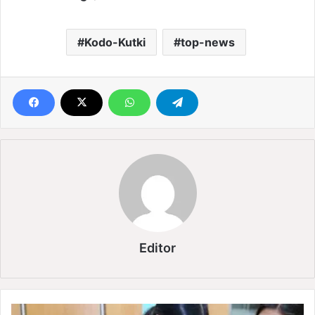
Kodo-Kutki
top-news
Editor
अ