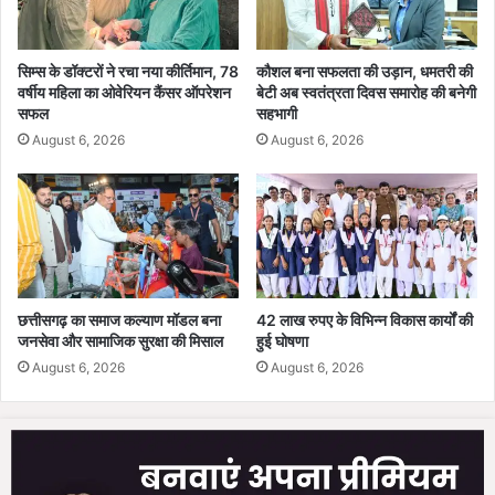
क्ष
के
ण
बा
द
सिम्स के डॉक्टरों ने रचा नया कीर्तिमान, 78
कौशल बना सफलता की उड़ान, धमतरी की
ल
वर्षीय महिला का ओवेरियन कैंसर ऑपरेशन
बेटी अब स्वतंत्रता दिवस समारोह की बनेगी
सफल
सहभागी
August 6, 2026
August 6, 2026
छत्तीसगढ़ का समाज कल्याण मॉडल बना
42 लाख रुपए के विभिन्न विकास कार्यों की
जनसेवा और सामाजिक सुरक्षा की मिसाल
हुई घोषणा
August 6, 2026
August 6, 2026