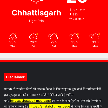
Chhattisgarh
33º - 26º
89%
3.8 km/h
Light Rain
33
26
29
33
33
℃
℃
℃
℃
℃
Thu
Fri
Sat
Sun
Mon
Disclaimer
समाचार से सम्बंधित किसी भी तरह के विवाद के लिए साइट के कुछ तत्वों में उपयोगकर्ताओं
द्वारा प्रस्तुत सामग्री ( समाचार / फोटो / विडियो आदि ) शामिल
होगी,
https://shatabditimes.page
इस तरह के सामग्रियों के लिए कोई ज़िम्मेदारी
नहीं स्वीकार करता है।
https://shatabditimes.page
में प्रकाशित ऐसी सामग्री के