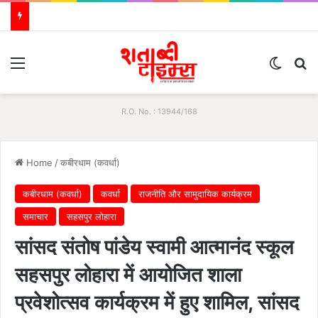
Menu
Switch
S
R.O. No. : 13944/168
Home
/
कबीरधाम (कवर्धा)
कबीरधाम (कवर्धा)
कवर्धा
राजनीति और सामुदायिक कार्यक्रम
समाचार
सहसपुर लोहारा
सांसद संतोष पांडेय स्वामी आत्मानंद स्कूल
सहसपुर लोहारा में आयोजित शाला
प्रवेशोत्सव कार्यक्रम में हुए शामिल, सांसद