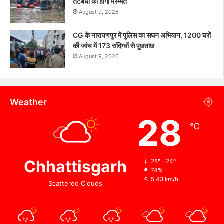
तटबंधों की होगी मरम्मत
August 9, 2026
CG के नारायणपुर में पुलिस का सघन अभियान, 1200 घरों
की जांच में 173 संदिग्धों से पूछताछ
August 9, 2026
Weather
28
℃
Chhattisgarh
28º - 24º
74%
5.43 km/h
Scattered Clouds