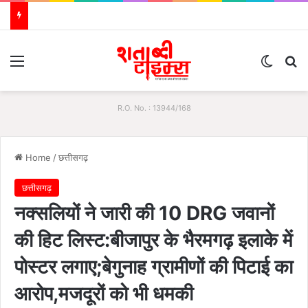
Menu
Switch
Se
R.O. No. : 13944/168
Home
/
छत्तीसगढ़
छत्तीसगढ़
नक्सलियों ने जारी की 10 DRG जवानों
की हिट लिस्ट:बीजापुर के भैरमगढ़ इलाके में
पोस्टर लगाए;बेगुनाह ग्रामीणों की पिटाई का
आरोप,मजदूरों को भी धमकी