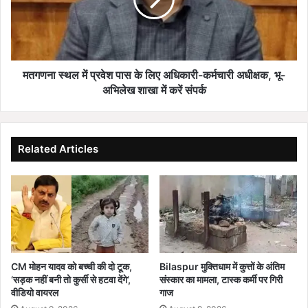
पास
के
लिए
अधिकारी-
कर्मचारी
अधीक्षक,
मतगणना स्थल में प्रवेश पास के लिए अधिकारी-कर्मचारी अधीक्षक, भू-
भू-
अभिलेख शाखा में करें संपर्क
अभिलेख
शाखा
में
करें
Related Articles
संपर्क
CM मोहन यादव को बच्ची की दो टूक,
Bilaspur मुक्तिधाम में कुत्तों के अंतिम
‘सड़क नहीं बनी तो कुर्सी से हटवा देंगे’,
संस्कार का मामला, टास्क कर्मी पर गिरी
वीडियो वायरल
गाज