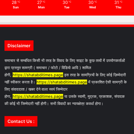
28
27
30
30
31
℃
℃
℃
℃
℃
Sun
Mon
Tue
Wed
Thu
Disclaimer
समाचार से सम्बंधित किसी भी तरह के विवाद के लिए साइट के कुछ तत्वों में उपयोगकर्ताओं
द्वारा प्रस्तुत सामग्री ( समाचार / फोटो / विडियो आदि ) शामिल
होगी,
https://shatabditimes.page
इस तरह के सामग्रियों के लिए कोई ज़िम्मेदारी
नहीं स्वीकार करता है।
https://shatabditimes.page
में प्रकाशित ऐसी सामग्री के
लिए संवाददाता / खबर देने वाला स्वयं जिम्मेदार
होगा,
https://shatabditimes.page
या उसके स्वामी, मुद्रक, प्रकाशक, संपादक
की कोई भी जिम्मेदारी नहीं होगी। सभी विवादों का न्यायक्षेत्र कवर्धा होगा।
Contact Us :