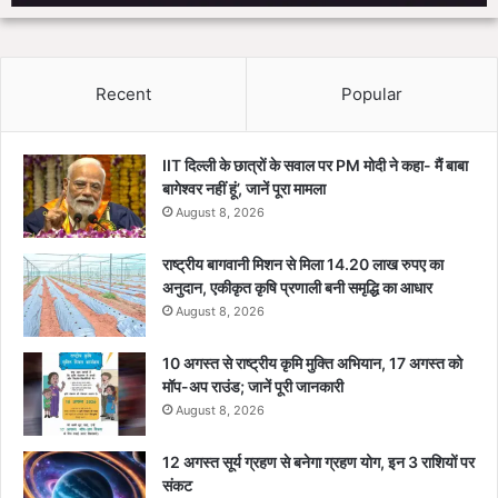
छो
ड़
ने
को
Recent
Popular
तै
या
र
IIT दिल्ली के छात्रों के सवाल पर PM मोदी ने कहा- मैं बाबा
बागेश्वर नहीं हूं’, जानें पूरा मामला
August 8, 2026
राष्ट्रीय बागवानी मिशन से मिला 14.20 लाख रुपए का
अनुदान, एकीकृत कृषि प्रणाली बनी समृद्धि का आधार
August 8, 2026
10 अगस्त से राष्ट्रीय कृमि मुक्ति अभियान, 17 अगस्त को
मॉप-अप राउंड; जानें पूरी जानकारी
August 8, 2026
12 अगस्त सूर्य ग्रहण से बनेगा ग्रहण योग, इन 3 राशियों पर
संकट