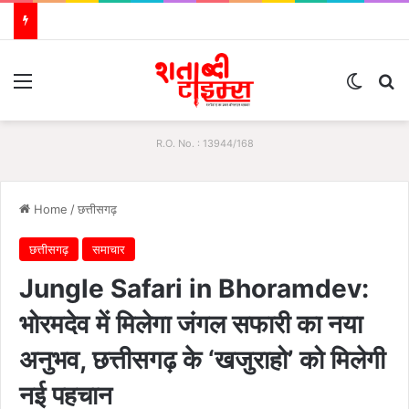
Menu
Switch
S
R.O. No. : 13944/168
Home
/
छत्तीसगढ़
छत्तीसगढ़
समाचार
Jungle Safari in Bhoramdev:
भोरमदेव में मिलेगा जंगल सफारी का नया
अनुभव, छत्तीसगढ़ के ‘खजुराहो’ को मिलेगी
नई पहचान