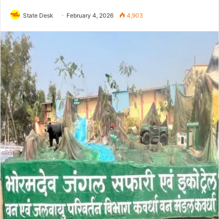
State Desk
February 4, 2026
4,903