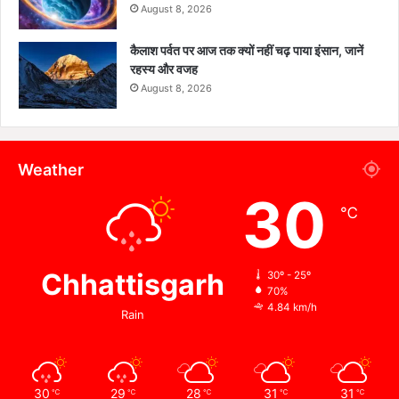
August 8, 2026
कैलाश पर्वत पर आज तक क्यों नहीं चढ़ पाया इंसान, जानें
रहस्य और वजह
August 8, 2026
Weather
30
℃
Chhattisgarh
30º - 25º
70%
4.84 km/h
Rain
30
29
28
31
31
℃
℃
℃
℃
℃