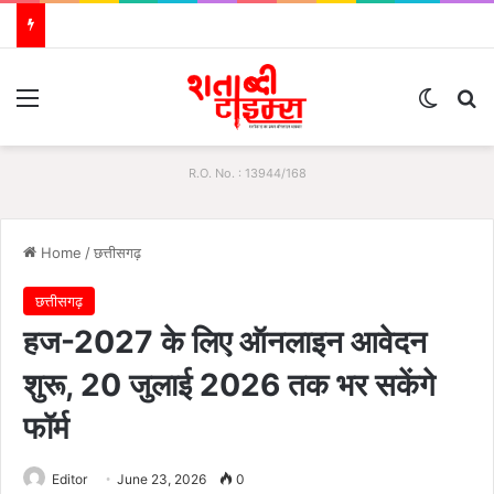
Menu
Switch
S
R.O. No. : 13944/168
Home
/
छत्तीसगढ़
छत्तीसगढ़
हज-2027 के लिए ऑनलाइन आवेदन
शुरू, 20 जुलाई 2026 तक भर सकेंगे
फॉर्म
Editor
June 23, 2026
0