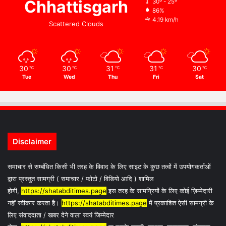
Chhattisgarh
30º - 25º
86%
4.19 km/h
Scattered Clouds
30
30
31
31
30
℃
℃
℃
℃
℃
Tue
Wed
Thu
Fri
Sat
Disclaimer
समाचार से सम्बंधित किसी भी तरह के विवाद के लिए साइट के कुछ तत्वों में उपयोगकर्ताओं
द्वारा प्रस्तुत सामग्री ( समाचार / फोटो / विडियो आदि ) शामिल
होगी,
https://shatabditimes.page
इस तरह के सामग्रियों के लिए कोई ज़िम्मेदारी
नहीं स्वीकार करता है।
https://shatabditimes.page
में प्रकाशित ऐसी सामग्री के
लिए संवाददाता / खबर देने वाला स्वयं जिम्मेदार