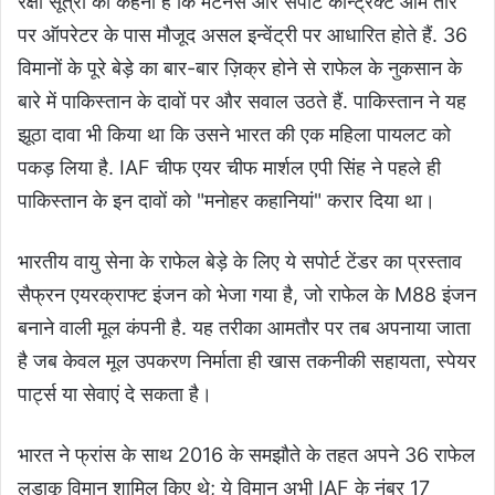
रक्षा सूत्रों का कहना है कि मेंटेनेंस और सपोर्ट कॉन्ट्रैक्ट आम तौर
पर ऑपरेटर के पास मौजूद असल इन्वेंट्री पर आधारित होते हैं. 36
विमानों के पूरे बेड़े का बार-बार ज़िक्र होने से राफेल के नुकसान के
बारे में पाकिस्तान के दावों पर और सवाल उठते हैं. पाकिस्तान ने यह
झूठा दावा भी किया था कि उसने भारत की एक महिला पायलट को
पकड़ लिया है. IAF चीफ एयर चीफ मार्शल एपी सिंह ने पहले ही
पाकिस्तान के इन दावों को "मनोहर कहानियां" करार दिया था।
भारतीय वायु सेना के राफेल बेड़े के लिए ये सपोर्ट टेंडर का प्रस्ताव
सैफ्रन एयरक्राफ्ट इंजन को भेजा गया है, जो राफेल के M88 इंजन
बनाने वाली मूल कंपनी है. यह तरीका आमतौर पर तब अपनाया जाता
है जब केवल मूल उपकरण निर्माता ही खास तकनीकी सहायता, स्पेयर
पार्ट्स या सेवाएं दे सकता है।
भारत ने फ्रांस के साथ 2016 के समझौते के तहत अपने 36 राफेल
लड़ाकू विमान शामिल किए थे; ये विमान अभी IAF के नंबर 17