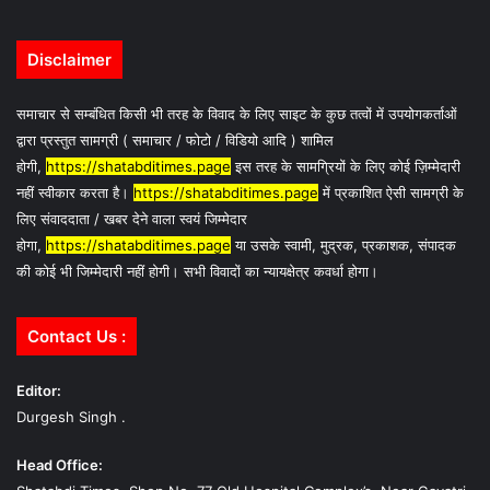
Disclaimer
समाचार से सम्बंधित किसी भी तरह के विवाद के लिए साइट के कुछ तत्वों में उपयोगकर्ताओं
द्वारा प्रस्तुत सामग्री ( समाचार / फोटो / विडियो आदि ) शामिल
होगी,
https://shatabditimes.page
इस तरह के सामग्रियों के लिए कोई ज़िम्मेदारी
नहीं स्वीकार करता है।
https://shatabditimes.page
में प्रकाशित ऐसी सामग्री के
लिए संवाददाता / खबर देने वाला स्वयं जिम्मेदार
होगा,
https://shatabditimes.page
या उसके स्वामी, मुद्रक, प्रकाशक, संपादक
की कोई भी जिम्मेदारी नहीं होगी। सभी विवादों का न्यायक्षेत्र कवर्धा होगा।
Contact Us :
Editor:
Durgesh Singh .
Head Office: