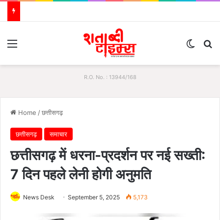
Menu
Switch
S
R.O. No. : 13944/168
Home
/
छत्तीसगढ़
छत्तीसगढ़
समाचार
छत्तीसगढ़ में धरना-प्रदर्शन पर नई सख्ती:
7 दिन पहले लेनी होगी अनुमति
News Desk
September 5, 2025
5,173