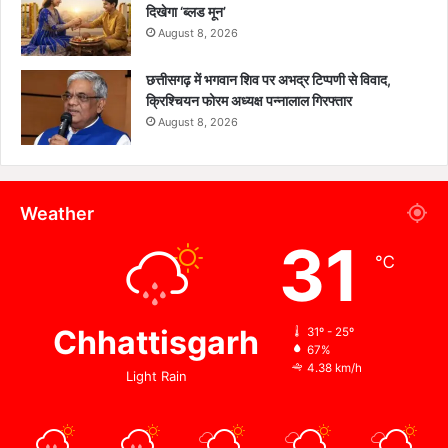
दिखेगा ‘ब्लड मून’
August 8, 2026
छत्तीसगढ़ में भगवान शिव पर अभद्र टिप्पणी से विवाद,
क्रिश्चियन फोरम अध्यक्ष पन्नालाल गिरफ्तार
August 8, 2026
Weather
31
℃
Chhattisgarh
31º - 25º
67%
4.38 km/h
Light Rain