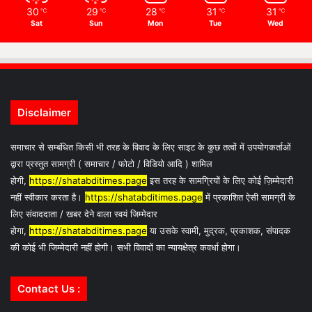
30
29
28
31
31
℃
℃
℃
℃
℃
Sat
Sun
Mon
Tue
Wed
Disclaimer
समाचार से सम्बंधित किसी भी तरह के विवाद के लिए साइट के कुछ तत्वों में उपयोगकर्ताओं
द्वारा प्रस्तुत सामग्री ( समाचार / फोटो / विडियो आदि ) शामिल
होगी,
https://shatabditimes.page
इस तरह के सामग्रियों के लिए कोई ज़िम्मेदारी
नहीं स्वीकार करता है।
https://shatabditimes.page
में प्रकाशित ऐसी सामग्री के
लिए संवाददाता / खबर देने वाला स्वयं जिम्मेदार
होगा,
https://shatabditimes.page
या उसके स्वामी, मुद्रक, प्रकाशक, संपादक
की कोई भी जिम्मेदारी नहीं होगी। सभी विवादों का न्यायक्षेत्र कवर्धा होगा।
Contact Us :