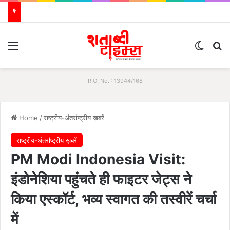
Menu
Switch
S
R.O. No. : 13944/168
Home
/
राष्ट्रीय-अंतर्राष्ट्रीय ख़बरें
राष्ट्रीय-अंतर्राष्ट्रीय ख़बरें
PM Modi Indonesia Visit:
इंडोनेशिया पहुंचते ही फाइटर जेट्स ने
किया एस्कॉर्ट, भव्य स्वागत की तस्वीरें चर्चा
में