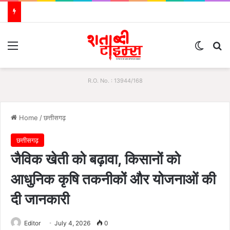
Menu
Switch
S
R.O. No. : 13944/168
Home
/
छत्तीसगढ़
छत्तीसगढ़
जैविक खेती को बढ़ावा, किसानों को
आधुनिक कृषि तकनीकों और योजनाओं की
दी जानकारी
Editor
July 4, 2026
0