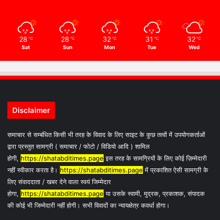
28
28
32
31
32
℃
℃
℃
℃
℃
Sat
Sun
Mon
Tue
Wed
Disclaimer
समाचार से सम्बंधित किसी भी तरह के विवाद के लिए साइट के कुछ तत्वों में उपयोगकर्ताओं
द्वारा प्रस्तुत सामग्री ( समाचार / फोटो / विडियो आदि ) शामिल
होगी,
https://shatabditimes.page
इस तरह के सामग्रियों के लिए कोई ज़िम्मेदारी
नहीं स्वीकार करता है।
https://shatabditimes.page
में प्रकाशित ऐसी सामग्री के
लिए संवाददाता / खबर देने वाला स्वयं जिम्मेदार
होगा,
https://shatabditimes.page
या उसके स्वामी, मुद्रक, प्रकाशक, संपादक
की कोई भी जिम्मेदारी नहीं होगी। सभी विवादों का न्यायक्षेत्र कवर्धा होगा।