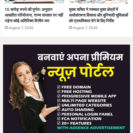
ढ़ा
15 करोड़ रुपये की पूर्णतः अनुदान
मुख्य सचिव ने नक्सल मुक्त क्षेत्रों में
द
आधारित परियोजना, राज्य सरकार पर नहीं
अधोसंरचना विकास और बुनियादी सुविधाओं
बा
पड़ेगा कोई अतिरिक्त वित्तीय भार
को प्राथमिकता देने के दिए निर्देश
व
August 7, 2026
August 7, 2026