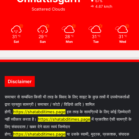
67%
4.67 km/h
Scattered Clouds
31
29
28
31
31
℃
℃
℃
℃
℃
Sat
Sun
Mon
Tue
Wed
Disclaimer
समाचार से सम्बंधित किसी भी तरह के विवाद के लिए साइट के कुछ तत्वों में उपयोगकर्ताओं
द्वारा प्रस्तुत सामग्री ( समाचार / फोटो / विडियो आदि ) शामिल
होगी,
https://shatabditimes.page
इस तरह के सामग्रियों के लिए कोई ज़िम्मेदारी
नहीं स्वीकार करता है।
https://shatabditimes.page
में प्रकाशित ऐसी सामग्री के
लिए संवाददाता / खबर देने वाला स्वयं जिम्मेदार
होगा,
https://shatabditimes.page
या उसके स्वामी, मुद्रक, प्रकाशक, संपादक