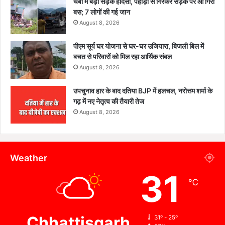
चंबा में बड़ा सड़क हादसा, पहाड़ी से गिरकर सड़क पर आ गिरी
बस; 7 लोगों की गई जान
August 8, 2026
पीएम सूर्य घर योजना से घर-घर उजियारा, बिजली बिल में
बचत से परिवारों को मिल रहा आर्थिक संबल
August 8, 2026
उपचुनाव हार के बाद दतिया BJP में हलचल, नरोत्तम शर्मा के
गढ़ में नए नेतृत्व की तैयारी तेज
August 8, 2026
Weather
31
℃
Chhattisgarh
31º - 25º