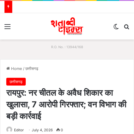
Menu
Switch
S
R.O. No. : 13944/168
Home
/
छत्तीसगढ़
छत्तीसगढ़
रायपुर: नर चीतल के अवैध शिकार का
खुलासा, 7 आरोपी गिरफ्तार; वन विभाग की
बड़ी कार्रवाई
Editor
July 4, 2026
0