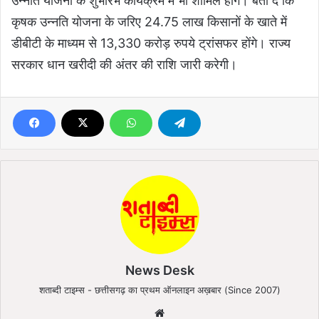
उन्नति योजना के शुभारंभ कार्यक्रम में भी शामिल होंगे। बता दें कि
कृषक उन्नति योजना के जरिए 24.75 लाख किसानों के खाते में
डीबीटी के माध्यम से 13,330 करोड़ रुपये ट्रांसफर होंगे। राज्य
सरकार धान खरीदी की अंतर की राशि जारी करेगी।
News Desk
शताब्दी टाइम्स - छत्तीसगढ़ का प्रथम ऑनलाइन अख़बार (Since 2007)
We