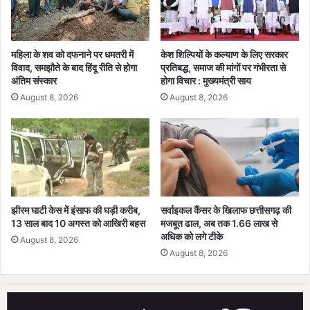
स्वा
ग
त
महिला के शव को दफनाने पर धमतरी में
केश शिल्पियों के कल्याण के लिए सरकार
विवाद, समझौते के बाद हिंदू रीति से होगा
प्रतिबद्ध, समाज की मांगों पर गंभीरता से
अंतिम संस्कार
होगा विचार : मुख्यमंत्री साय
August 8, 2026
August 8, 2026
झीरम घाटी केस में इंसाफ की घड़ी करीब,
सर्वाइकल कैंसर के खिलाफ छत्तीसगढ़ की
13 साल बाद 10 अगस्त को आखिरी बहस
मजबूत ढाल, अब तक 1.66 लाख से
अधिक को लगे टीके
August 8, 2026
August 8, 2026