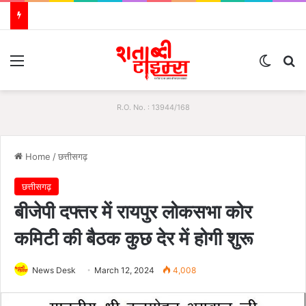
Menu
Switch
S
R.O. No. : 13944/168
Home
/
छत्तीसगढ़
छत्तीसगढ़
बीजेपी दफ्तर में रायपुर लोकसभा कोर
कमिटी की बैठक कुछ देर में होगी शुरू
News Desk
March 12, 2024
4,008