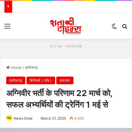
Menu
Switch
S
R.O. No. : 13944/168
Home
/
छत्तीसगढ़
छत्तीसगढ़
कैरियर्स ( जॉब )
समाचार
अग्निवीर भर्ती के परिणाम 22 मार्च को,
सफल अभ्यर्थियों की ट्रेनिंग 1 मई से
News Desk
March 21, 2025
4,939