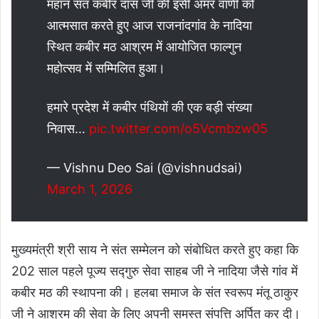
महान संत कबीर दास जी की इसी अमर वाणी को
आत्मसात करते हुए आज राजनांदगांव के नादिया
स्थित कबीर मठ आश्रम में आयोजित फाल्गुन
महोत्सव में सम्मिलित हुआ।
हमारे प्रदेश में कबीर पंथियों की एक बड़ी संख्या
निवास…
pic.twitter.com/o5Vcmbzw05
— Vishnu Deo Sai (@vishnudsai)
March 1, 2026
मुख्यमंत्री श्री साय ने संत सम्मेलन को संबोधित करते हुए कहा कि
202 साल पहले पूज्य सद्गुरु सेवा साहब जी ने नादिया जैसे गांव में
कबीर मठ की स्थापना की। हलबा समाज के संत स्वरूप मंतू ठाकुर
जी ने आश्रम की सेवा के लिए अपनी समस्त संपत्ति अर्पित कर दी।