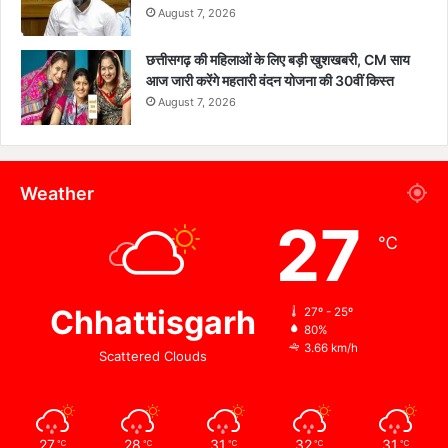
August 7, 2026
छत्तीसगढ़ की महिलाओं के लिए बड़ी खुशखबरी, CM साय
आज जारी करेंगे महतारी वंदन योजना की 30वीं किस्त
August 7, 2026
Weather
27
℃
Chhattisgarh
27º - 25º
80%
3.66 km/h
Scattered Clouds
27
28
31
32
31
℃
℃
℃
℃
℃