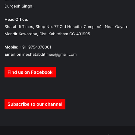
Durgesh Singh .
Head Office:
Shatabdi Times, Shop No. 77 Old Hospital Complex’s, Near Gayatri
Mandir Kawardha, Dist-Kabirdham CG 491995 .
Mobile:
+91-9754070001
Email:
onlineshatabditimes@gmail.com
Find us on Facebook
Subscribe to our channel