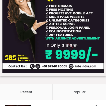
Recent
Popular