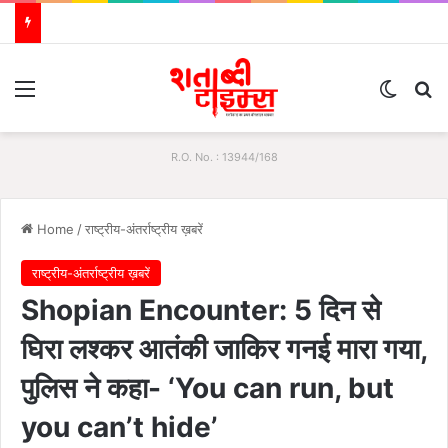
Menu
Switch
S
R.O. No. : 13944/168
Home
/
राष्ट्रीय-अंतर्राष्ट्रीय ख़बरें
राष्ट्रीय-अंतर्राष्ट्रीय ख़बरें
Shopian Encounter: 5 दिन से
घिरा लश्कर आतंकी जाकिर गनई मारा गया,
पुलिस ने कहा- ‘You can run, but
you can’t hide’