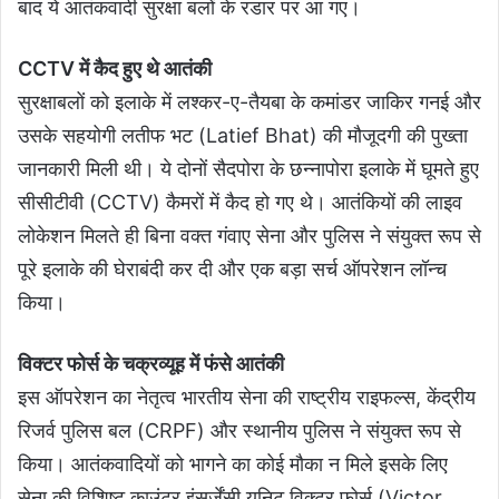
बाद ये आतंकवादी सुरक्षा बलों के रडार पर आ गए।
CCTV में कैद हुए थे आतंकी
सुरक्षाबलों को इलाके में लश्कर-ए-तैयबा के कमांडर जाकिर गनई और
उसके सहयोगी लतीफ भट (Latief Bhat) की मौजूदगी की पुख्ता
जानकारी मिली थी। ये दोनों सैदपोरा के छन्नापोरा इलाके में घूमते हुए
सीसीटीवी (CCTV) कैमरों में कैद हो गए थे। आतंकियों की लाइव
लोकेशन मिलते ही बिना वक्त गंवाए सेना और पुलिस ने संयुक्त रूप से
पूरे इलाके की घेराबंदी कर दी और एक बड़ा सर्च ऑपरेशन लॉन्च
किया।
विक्टर फोर्स के चक्रव्यूह में फंसे आतंकी
इस ऑपरेशन का नेतृत्व भारतीय सेना की राष्ट्रीय राइफल्स, केंद्रीय
रिजर्व पुलिस बल (CRPF) और स्थानीय पुलिस ने संयुक्त रूप से
किया। आतंकवादियों को भागने का कोई मौका न मिले इसके लिए
सेना की विशिष्ट काउंटर इंसर्जेंसी यूनिट विक्टर फोर्स (Victor