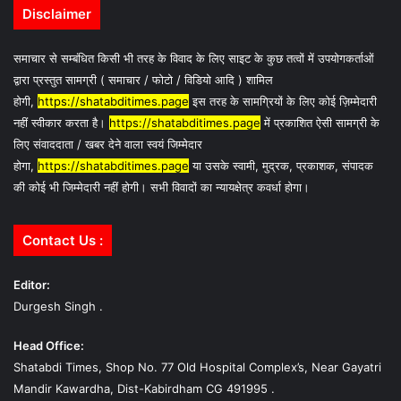
Disclaimer
समाचार से सम्बंधित किसी भी तरह के विवाद के लिए साइट के कुछ तत्वों में उपयोगकर्ताओं
द्वारा प्रस्तुत सामग्री ( समाचार / फोटो / विडियो आदि ) शामिल
होगी,
https://shatabditimes.page
इस तरह के सामग्रियों के लिए कोई ज़िम्मेदारी
नहीं स्वीकार करता है।
https://shatabditimes.page
में प्रकाशित ऐसी सामग्री के
लिए संवाददाता / खबर देने वाला स्वयं जिम्मेदार
होगा,
https://shatabditimes.page
या उसके स्वामी, मुद्रक, प्रकाशक, संपादक
की कोई भी जिम्मेदारी नहीं होगी। सभी विवादों का न्यायक्षेत्र कवर्धा होगा।
Contact Us :
Editor:
Durgesh Singh .
Head Office:
Shatabdi Times, Shop No. 77 Old Hospital Complex’s, Near Gayatri
Mandir Kawardha, Dist-Kabirdham CG 491995 .