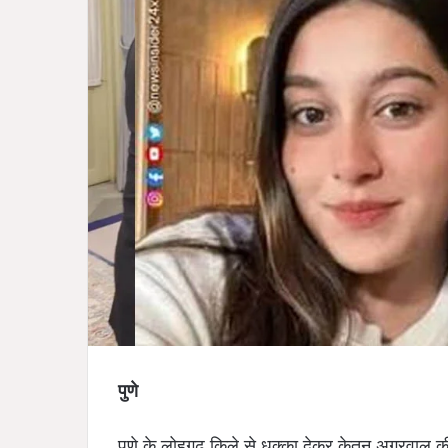
पुणे
पुणे के लोहगढ़ किले से धक्का देकर केतन अग्रवाल की