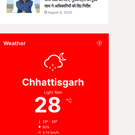
साय ने अधिकारियों को दिए निर्देश
August 6, 2026
Weather
Chhattisgarh
Light Rain
28
℃
28º - 26º
80%
3.74 km/h