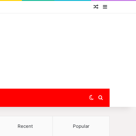
Random Article
Sidebar
Switch skin
Search for
Recent
Popular