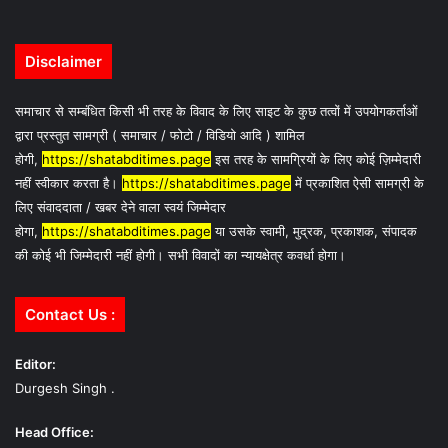
Disclaimer
समाचार से सम्बंधित किसी भी तरह के विवाद के लिए साइट के कुछ तत्वों में उपयोगकर्ताओं
द्वारा प्रस्तुत सामग्री ( समाचार / फोटो / विडियो आदि ) शामिल
होगी,
https://shatabditimes.page
इस तरह के सामग्रियों के लिए कोई ज़िम्मेदारी
नहीं स्वीकार करता है।
https://shatabditimes.page
में प्रकाशित ऐसी सामग्री के
लिए संवाददाता / खबर देने वाला स्वयं जिम्मेदार
होगा,
https://shatabditimes.page
या उसके स्वामी, मुद्रक, प्रकाशक, संपादक
की कोई भी जिम्मेदारी नहीं होगी। सभी विवादों का न्यायक्षेत्र कवर्धा होगा।
Contact Us :
Editor:
Durgesh Singh .
Head Office: