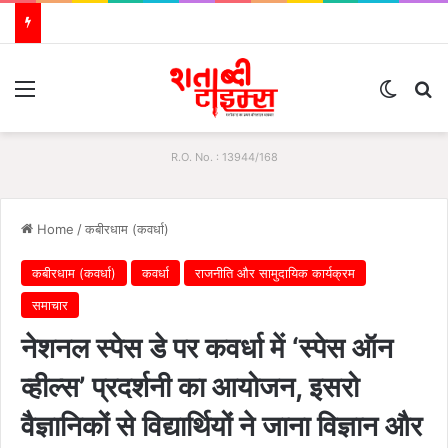
Menu
Switch
S
R.O. No. : 13944/168
Home
/
कबीरधाम (कवर्धा)
कबीरधाम (कवर्धा)
कवर्धा
राजनीति और सामुदायिक कार्यक्रम
समाचार
नेशनल स्पेस डे पर कवर्धा में ‘स्पेस ऑन
व्हील्स’ प्रदर्शनी का आयोजन, इसरो
वैज्ञानिकों से विद्यार्थियों ने जाना विज्ञान और