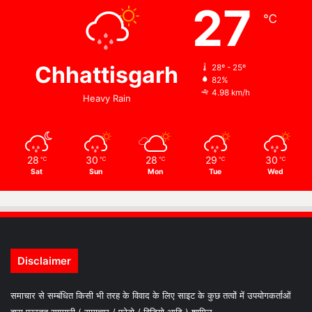
27
℃
Chhattisgarh
28º - 25º
82%
4.98 km/h
Heavy Rain
28
30
28
29
30
℃
℃
℃
℃
℃
Sat
Sun
Mon
Tue
Wed
Disclaimer
समाचार से सम्बंधित किसी भी तरह के विवाद के लिए साइट के कुछ तत्वों में उपयोगकर्ताओं