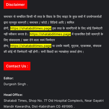
Disclaimer
समाचार से सम्बंधित किसी भी तरह के विवाद के लिए साइट के कुछ तत्वों में उपयोगकर्ताओं
द्वारा प्रस्तुत सामग्री ( समाचार / फोटो / विडियो आदि ) शामिल
होगी,
https://shatabditimes.page
इस तरह के सामग्रियों के लिए कोई ज़िम्मेदारी
नहीं स्वीकार करता है।
https://shatabditimes.page
में प्रकाशित ऐसी सामग्री के
लिए संवाददाता / खबर देने वाला स्वयं जिम्मेदार
होगा,
https://shatabditimes.page
या उसके स्वामी, मुद्रक, प्रकाशक, संपादक
की कोई भी जिम्मेदारी नहीं होगी। सभी विवादों का न्यायक्षेत्र कवर्धा होगा।
Contact Us :
Editor:
Durgesh Singh .
Head Office:
Shatabdi Times, Shop No. 77 Old Hospital Complex’s, Near Gayatri
Mandir Kawardha, Dist-Kabirdham CG 491995 .