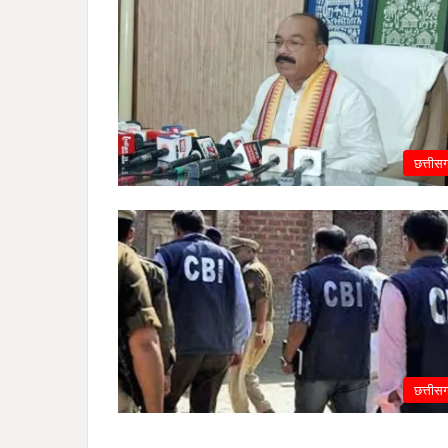
छत्तीस
छत्तीस