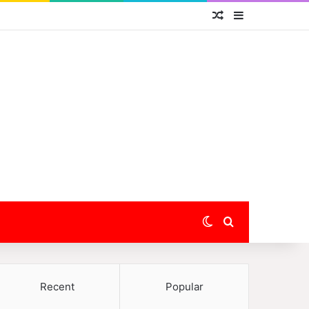
Random Article
Sidebar
Switch skin
Search for
Recent
Popular