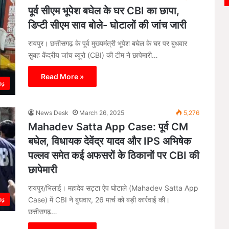
पूर्व सीएम भूपेश बघेल के घर CBI का छापा,
डिप्टी सीएम साव बोले- घोटालों की जांच जारी
रायपुर। छत्तीसगढ़ के पूर्व मुख्यमंत्री भूपेश बघेल के घर पर बुधवार
सुबह केंद्रीय जांच ब्यूरो (CBI) की टीम ने छापेमारी…
Read More »
गढ़
News Desk
March 26, 2025
5,276
Mahadev Satta App Case: पूर्व CM
बघेल, विधायक देवेंद्र यादव और IPS अभिषेक
पल्लव समेत कई अफसरों के ठिकानों पर CBI की
छापेमारी
रायपुर/भिलाई। महादेव सट्टा ऐप घोटाले (Mahadev Satta App
Case) में CBI ने बुधवार, 26 मार्च को बड़ी कार्रवाई की।
गढ़
छत्तीसगढ़…