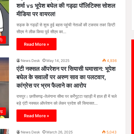
शर्मा vs भूपेश बघेल की गड्ढा पॉलिटिक्स सोशल
मीडिया पर वायरल!
सड़क के गड्ढों से शुरू हुई बहस पहुंची नेताओं की टकराव तक! डिप्टी
सीएम ने लीक किया पूर्व सीएम का…
ा)
Read More »
News Desk
May 14, 2025
4,936
एंटी नक्सल ऑपरेशन पर सियासी घमासान: भूपेश
बघेल के सवालों पर अरुण साव का पलटवार,
कांग्रेस पर भ्रम फैलाने का आरोप
रायपुर। छत्तीसगढ़-तेलंगाना सीमा पर कर्रेगुट्टा पहाड़ी में हाल ही में चले
बड़े एंटी नक्सल ऑपरेशन को लेकर प्रदेश की सियासत…
गढ़
Read More »
News Desk
March 26, 2025
5,043