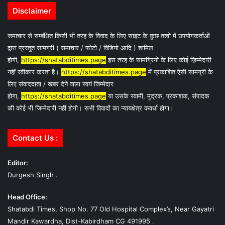
Disclaimer
समाचार से सम्बंधित किसी भी तरह के विवाद के लिए साइट के कुछ तत्वों में उपयोगकर्ताओं
द्वारा प्रस्तुत सामग्री ( समाचार / फोटो / विडियो आदि ) शामिल
होगी,
https://shatabditimes.page
इस तरह के सामग्रियों के लिए कोई ज़िम्मेदारी
नहीं स्वीकार करता है।
https://shatabditimes.page
में प्रकाशित ऐसी सामग्री के
लिए संवाददाता / खबर देने वाला स्वयं जिम्मेदार
होगा,
https://shatabditimes.page
या उसके स्वामी, मुद्रक, प्रकाशक, संपादक
की कोई भी जिम्मेदारी नहीं होगी। सभी विवादों का न्यायक्षेत्र कवर्धा होगा।
Contact Us :
Editor:
Durgesh Singh .
Head Office:
Shatabdi Times, Shop No. 77 Old Hospital Complex’s, Near Gayatri
Mandir Kawardha, Dist-Kabirdham CG 491995 .