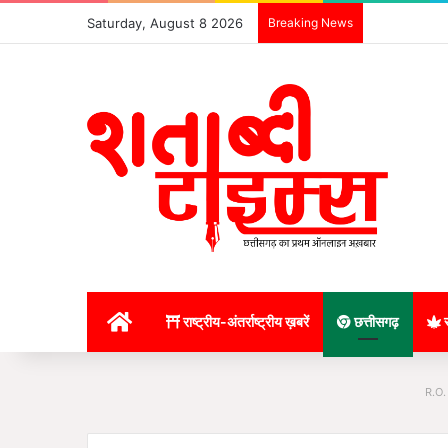
Saturday, August 8 2026
Breaking News
होम
राष्ट्रीय-अंतर्राष्ट्रीय ख़बरें
छत्तीसगढ़
र
R.O.