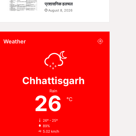
प्रशासनिक हलचल
August 8, 2026
Weather
Chhattisgarh
Rain
26
℃
26º - 25º
89%
5.02 km/h