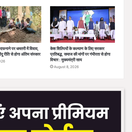
र
सं
क
ट
के
सं
के
दफनाने पर धमतरी में विवाद,
केश शिल्पियों के कल्याण के लिए सरकार
त
ंदू रीति से होगा अंतिम संस्कार
प्रतिबद्ध, समाज की मांगों पर गंभीरता से होगा
विचार : मुख्यमंत्री साय
026
August 8, 2026