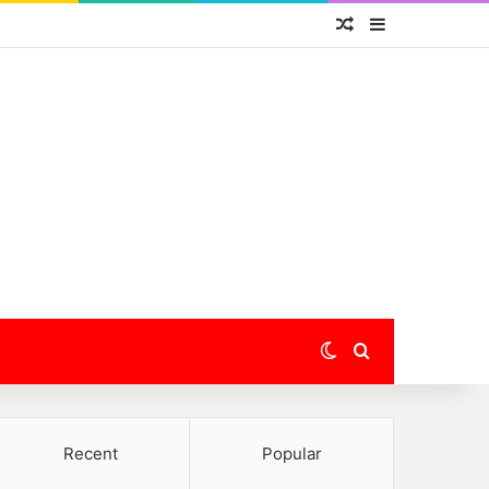
Random Article
Sidebar
Switch skin
Search for
Recent
Popular