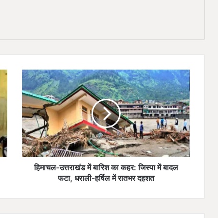
हि
मा
च
ल
-
उ
त्त
रा
खं
ड
हिमाचल-उत्तराखंड में बारिश का कहर: जिस्पा में बादल
में
फटा, धराली-हर्षिल में रातभर दहशत
बा
रि
श
का