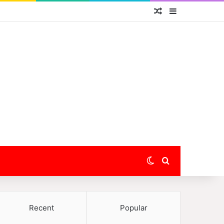
Random Article
Sidebar
Switch skin
Search for
Recent
Popular