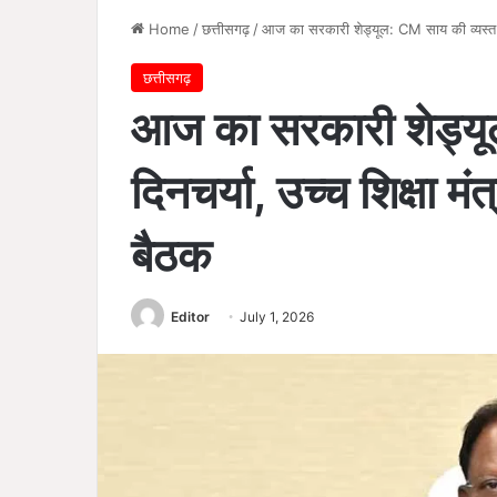
Home
/
छत्तीसगढ़
/
आज का सरकारी शेड्यूल: CM साय की व्यस्त दिनचर्
छत्तीसगढ़
आज का सरकारी शेड्यू
दिनचर्या, उच्च शिक्षा मंत्र
बैठक
Editor
July 1, 2026