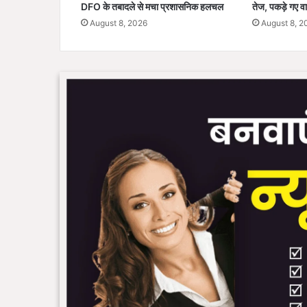
DFO के तबादले से मचा प्रशासनिक हलचल
तेज, पकड़े गए वा
2
August 8, 2026
August 8, 2
7
त
क
हो
गी