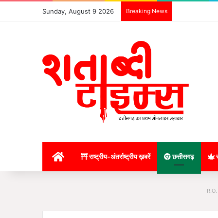
Sunday, August 9 2026
Breaking News
होम
राष्ट्रीय-अंतर्राष्ट्रीय ख़बरें
छत्तीसगढ़
र
R.O.