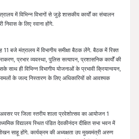
ालय में विभिन्न विभागों से जुड़े शासकीय कार्यों का संचालन
री निवास के लिए रवाना होंगे.
ह 11 बजे मंत्रालय में विभागीय समीक्षा बैठक लेंगे. बैठक में रिक्त
निराकरण, प्रभार व्यवस्था, पुलिस सत्यापन, प्रशासनिक कार्यों की
इसके साथ ही विभिन्न विभागीय योजनाओं के प्रभावी क्रियान्वयन,
ित मामलों के जल्द निस्तारण के लिए अधिकारियों को आवश्यक
 के अवसर पर जिला स्तरीय शाला प्रवेशोत्सव का आयोजन 1
ध्यमिक विद्यालय स्थित पंडित देवकीनंदन दीक्षित सभा भवन में
तोखन साहू होंगे. कार्यक्रम की अध्यक्षता उप मुख्यमंत्री अरुण