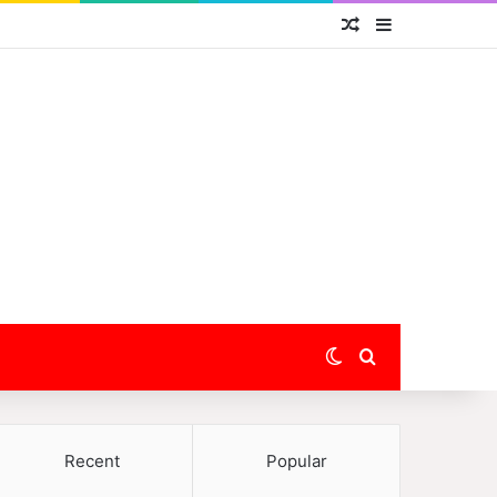
Random Article
Sidebar
Switch skin
Search for
Recent
Popular