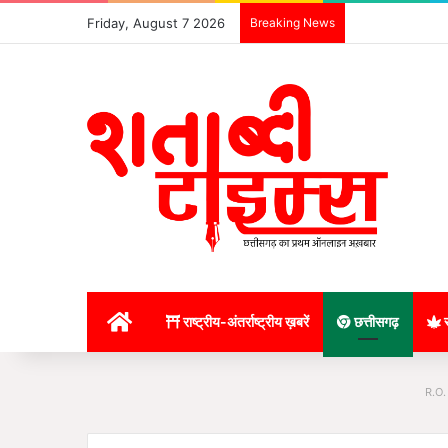
Friday, August 7 2026
Breaking News
होम
राष्ट्रीय-अंतर्राष्ट्रीय ख़बरें
छत्तीसगढ़
र
R.O.