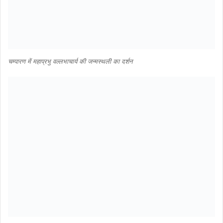
चम्पारण में महाप्रभु वल्लभाचार्य की जन्मस्थली का दर्शन