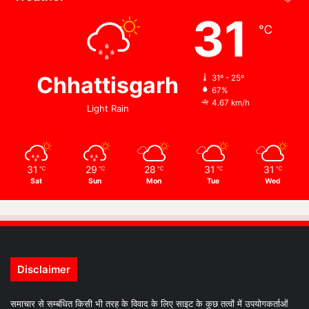
31
℃
Chhattisgarh
31º - 25º
67%
4.67 km/h
Light Rain
31
29
28
31
31
℃
℃
℃
℃
℃
Sat
Sun
Mon
Tue
Wed
Disclaimer
समाचार से सम्बंधित किसी भी तरह के विवाद के लिए साइट के कुछ तत्वों में उपयोगकर्ताओं