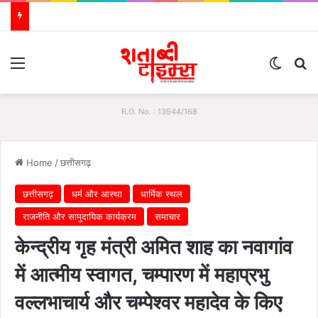
Menu
Switch
S
R.O. No. : 13944/168
Home
/
छत्तीसगढ़
छत्तीसगढ़
धर्म और आस्था
धार्मिक स्थल
राजनीति और सामुदायिक कार्यक्रम
समाचार
केन्द्रीय गृह मंत्री अमित शाह का नवागांव
में आत्मीय स्वागत, चम्पारण में महाप्रभु
वल्लभाचार्य और चम्पेश्वर महादेव के किए