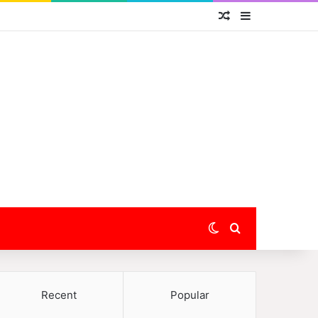
Random Article
Sidebar
Switch skin
Search for
Recent
Popular