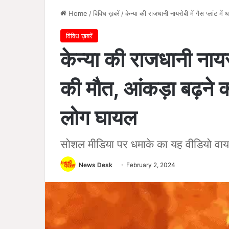
Home
/
विविध ख़बरें
/
केन्या की राजधानी नायरोबी में गैस प्लांट 
विविध ख़बरें
केन्या की राजधानी नायरो
की मौत, आंकड़ा बढ़ने
लोग घायल
सोशल मीडिया पर धमाके का यह वीडियो वाय
News Desk
February 2, 2024