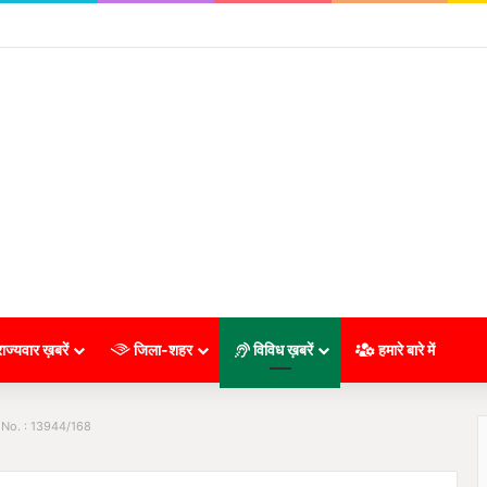
ाज्यवार ख़बरें
जिला-शहर
विविध ख़बरें
हमारे बारे में
 No. : 13944/168