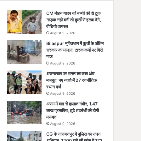
CM मोहन यादव को बच्ची की दो टूक,
‘सड़क नहीं बनी तो कुर्सी से हटवा देंगे’,
वीडियो वायरल
August 9, 2026
Bilaspur मुक्तिधाम में कुत्तों के अंतिम
संस्कार का मामला, टास्क कर्मी पर गिरी
गाज
August 9, 2026
अरुणाचल पर भारत का रुख और
मजबूत, नए नक्शे में 27 रणनीतिक
स्थान दर्ज
August 9, 2026
असम में बाढ़ से हालात गंभीर, 1.47
लाख प्रभावित, टूटे तटबंधों की होगी
मरम्मत
August 9, 2026
CG के नारायणपुर में पुलिस का सघन
अभियान, 1200 घरों की जांच में 173