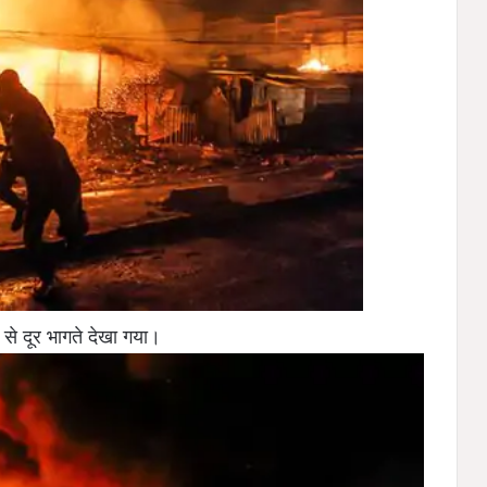
से दूर भागते देखा गया।