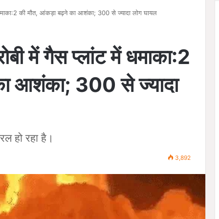
में धमाका:2 की मौत, आंकड़ा बढ़ने का आशंका; 300 से ज्यादा लोग घायल
बी में गैस प्लांट में धमाका:2
 का आशंका; 300 से ज्यादा
रल हो रहा है।
3,892