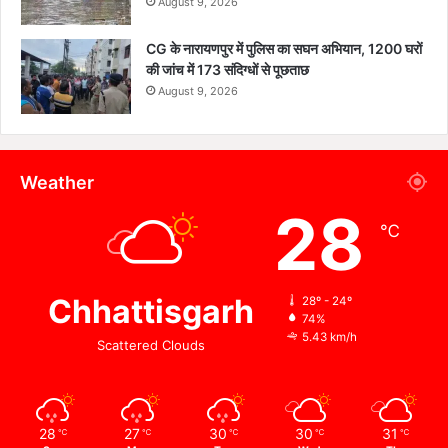
August 9, 2026
CG के नारायणपुर में पुलिस का सघन अभियान, 1200 घरों
की जांच में 173 संदिग्धों से पूछताछ
August 9, 2026
Weather
28
℃
Chhattisgarh
28º - 24º
74%
5.43 km/h
Scattered Clouds
28
27
30
30
31
℃
℃
℃
℃
℃