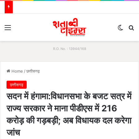
Menu
Switch
S
R.O. No. : 13944/168
Home
/
छत्तीसगढ़
छत्तीसगढ़
सदन में हंगामा:विधानसभा के बजट सत्र में
राज्य सरकार ने माना पीडीएस में 216
करोड़ की गड़बड़ी; अब विधायक दल करेगा
जांच