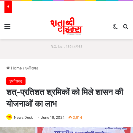
Menu
Switch
S
R.O. No. : 13944/168
Home
/
छत्तीसगढ़
छत्तीसगढ़
शत्-प्रतिशत श्रमिकों को मिले शासन की
योजनाओं का लाभ
News Desk
June 19, 2024
3,914