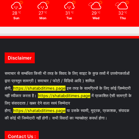
28
27
31
29
32
℃
℃
℃
℃
℃
Sun
Mon
Tue
Wed
Thu
Disclaimer
समाचार से सम्बंधित किसी भी तरह के विवाद के लिए साइट के कुछ तत्वों में उपयोगकर्ताओं
द्वारा प्रस्तुत सामग्री ( समाचार / फोटो / विडियो आदि ) शामिल
होगी,
https://shatabditimes.page
इस तरह के सामग्रियों के लिए कोई ज़िम्मेदारी
नहीं स्वीकार करता है।
https://shatabditimes.page
में प्रकाशित ऐसी सामग्री के
लिए संवाददाता / खबर देने वाला स्वयं जिम्मेदार
होगा,
https://shatabditimes.page
या उसके स्वामी, मुद्रक, प्रकाशक, संपादक
की कोई भी जिम्मेदारी नहीं होगी। सभी विवादों का न्यायक्षेत्र कवर्धा होगा।
Contact Us :