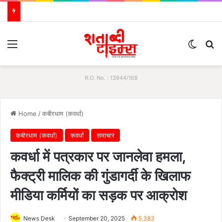
Menu
Switch
Se
R.O. No. : 13944/168
Home
/
कबीरधाम (कवर्धा)
कबीरधाम (कवर्धा)
कवर्धा
समाचार
कवर्धा में पत्रकार पर जानलेवा हमला,
फैक्ट्री मालिक की गुंडागर्दी के खिलाफ
मीडिया कर्मियों का सड़क पर आक्रोश
News Desk
September 20, 2025
5,383