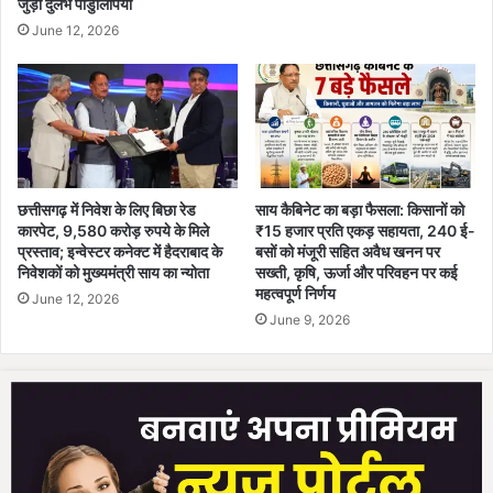
जुड़ी दुर्लभ पांडुलिपियाँ
June 12, 2026
छत्तीसगढ़ में निवेश के लिए बिछा रेड
साय कैबिनेट का बड़ा फैसला: किसानों को
कारपेट, 9,580 करोड़ रुपये के मिले
₹15 हजार प्रति एकड़ सहायता, 240 ई-
प्रस्ताव; इन्वेस्टर कनेक्ट में हैदराबाद के
बसों को मंजूरी सहित अवैध खनन पर
निवेशकों को मुख्यमंत्री साय का न्योता
सख्ती, कृषि, ऊर्जा और परिवहन पर कई
महत्वपूर्ण निर्णय
June 12, 2026
June 9, 2026