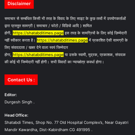
Disclaimer
समाचार से सम्बंधित किसी भी तरह के विवाद के लिए साइट के कुछ तत्वों में उपयोगकर्ताओं
द्वारा प्रस्तुत सामग्री ( समाचार / फोटो / विडियो आदि ) शामिल
होगी,
https://shatabditimes.page
इस तरह के सामग्रियों के लिए कोई ज़िम्मेदारी
नहीं स्वीकार करता है।
https://shatabditimes.page
में प्रकाशित ऐसी सामग्री के
लिए संवाददाता / खबर देने वाला स्वयं जिम्मेदार
होगा,
https://shatabditimes.page
या उसके स्वामी, मुद्रक, प्रकाशक, संपादक
की कोई भी जिम्मेदारी नहीं होगी। सभी विवादों का न्यायक्षेत्र कवर्धा होगा।
Contact Us :
Editor:
Durgesh Singh .
Head Office:
Shatabdi Times, Shop No. 77 Old Hospital Complex’s, Near Gayatri
Mandir Kawardha, Dist-Kabirdham CG 491995 .