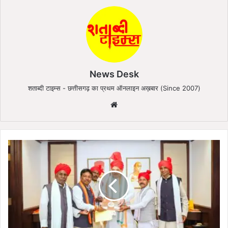
News Desk
शताब्दी टाइम्स - छत्तीसगढ़ का प्रथम ऑनलाइन अख़बार (Since 2007)
Website
बस्तर
दशहरे
में
शामिल
होंगे
केंद्रीय
गृहमंत्री
अमित