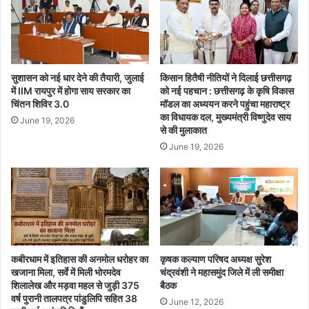
पर
दिया
जोर
सुशासन को नई धार देने की तैयारी, जुलाई
किसान हितैषी नीतियों ने दिलाई छत्तीसगढ़
में IIM रायपुर में होगा साय सरकार का
को नई पहचान : छत्तीसगढ़ के कृषि विकास
चिंतन शिविर 3.0
मॉडल का अध्ययन करने पहुंचा महाराष्ट्र
का विधायक दल, मुख्यमंत्री विष्णुदेव साय
June 19, 2026
से की मुलाकात
June 19, 2026
कबीरधाम में इतिहास की अनमोल धरोहर का
कृषक कल्याण परिषद अध्यक्ष सुरेश
खजाना मिला, सर्वे में मिली भोरमदेव
चंद्रवंशी ने महासमुंद जिले में ली समीक्षा
शिलालेख और मड़वा महल से जुड़ी 375
बैठक
वर्ष पुरानी तालपत्र पांडुलिपि सहित 38
June 12, 2026