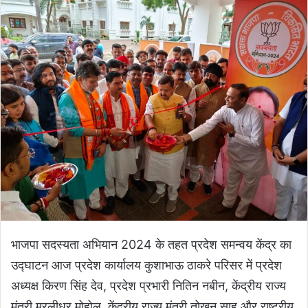
भाजपा सदस्यता अभियान 2024 के तहत प्रदेश समन्वय केंद्र का
उद्घाटन आज प्रदेश कार्यालय कुशाभाऊ ठाकरे परिसर में प्रदेश
अध्यक्ष किरण सिंह देव, प्रदेश प्रभारी नितिन नबीन, केंद्रीय राज्य
मंत्री मुरलीधर मोहोल, केंद्रीय राज्य मंत्री तोखन साहू और राष्ट्रीय