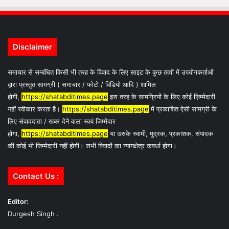
Disclaimer
समाचार से सम्बंधित किसी भी तरह के विवाद के लिए साइट के कुछ तत्वों में उपयोगकर्ताओं
द्वारा प्रस्तुत सामग्री ( समाचार / फोटो / विडियो आदि ) शामिल
होगी,
https://shatabditimes.page
इस तरह के सामग्रियों के लिए कोई ज़िम्मेदारी
नहीं स्वीकार करता है।
https://shatabditimes.page
में प्रकाशित ऐसी सामग्री के
लिए संवाददाता / खबर देने वाला स्वयं जिम्मेदार
होगा,
https://shatabditimes.page
या उसके स्वामी, मुद्रक, प्रकाशक, संपादक
की कोई भी जिम्मेदारी नहीं होगी। सभी विवादों का न्यायक्षेत्र कवर्धा होगा।
Contact Us :
Editor:
Durgesh Singh .