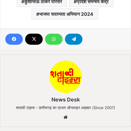
कुशाभाऊ ठाकरे परिसर
प्रदेश समन्वय केंद्र
भाजपा सदस्यता अभियान 2024
News Desk
शताब्दी टाइम्स - छत्तीसगढ़ का प्रथम ऑनलाइन अख़बार (Since 2007)
We
bsi