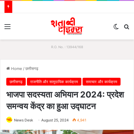
Menu
Switch
S
R.O. No. : 13944/168
Home
/
छत्तीसगढ़
छत्तीसगढ़
राजनीति और सामुदायिक कार्यक्रम
समाचार और कार्यक्रम
भाजपा सदस्यता अभियान 2024: प्रदेश
समन्वय केंद्र का हुआ उद्घाटन
News Desk
August 25, 2024
4,941