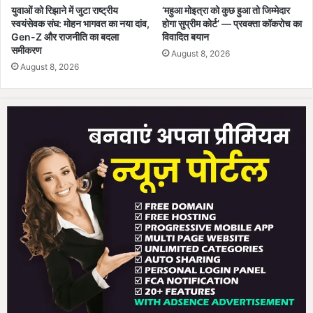
युवाओं को रिझाने में जुटा राष्ट्रीय
‘महुआ मोइत्रा को कुछ हुआ तो जिम्मेदार
स्वयंसेवक संघ: मोहन भागवत का नया दांव,
होगा सुप्रीम कोर्ट’ — प्रवक्ता कॉकरोच का
Gen-Z और राजनीति का बदला
विवादित बयान
समीकरण
August 8, 2026
August 8, 2026