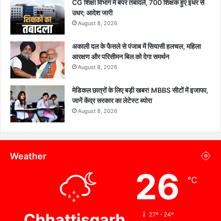
CG शिक्षा विभाग में बंपर तबादले, 700 शिक्षक हुए इधर से
उधर; आदेश जारी
August 8, 2026
अकाली दल के फैसले से पंजाब में सियासी हलचल, महिला
आरक्षण और परिसीमन बिल को देगा समर्थन
August 8, 2026
मेडिकल छात्रों के लिए बड़ी खबर! MBBS सीटों में इजाफा,
जानें केंद्र सरकार का लेटेस्ट ब्योरा
August 8, 2026
Weather
26
℃
Chhattisgarh
27º - 24º