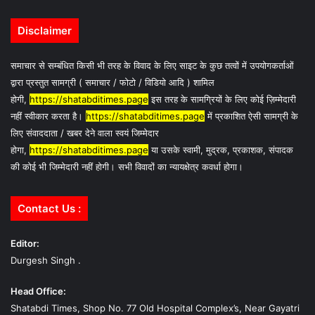
Disclaimer
समाचार से सम्बंधित किसी भी तरह के विवाद के लिए साइट के कुछ तत्वों में उपयोगकर्ताओं
द्वारा प्रस्तुत सामग्री ( समाचार / फोटो / विडियो आदि ) शामिल
होगी,
https://shatabditimes.page
इस तरह के सामग्रियों के लिए कोई ज़िम्मेदारी
नहीं स्वीकार करता है।
https://shatabditimes.page
में प्रकाशित ऐसी सामग्री के
लिए संवाददाता / खबर देने वाला स्वयं जिम्मेदार
होगा,
https://shatabditimes.page
या उसके स्वामी, मुद्रक, प्रकाशक, संपादक
की कोई भी जिम्मेदारी नहीं होगी। सभी विवादों का न्यायक्षेत्र कवर्धा होगा।
Contact Us :
Editor:
Durgesh Singh .
Head Office:
Shatabdi Times, Shop No. 77 Old Hospital Complex’s, Near Gayatri