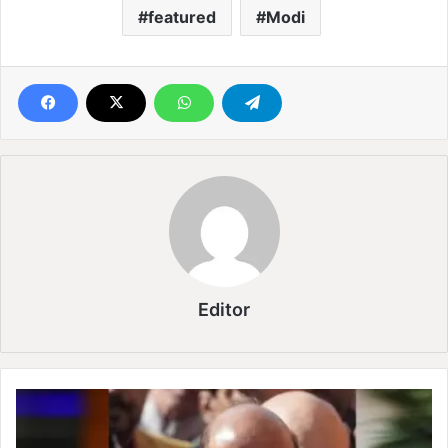
featured
Modi
Editor
रा
ज
ना