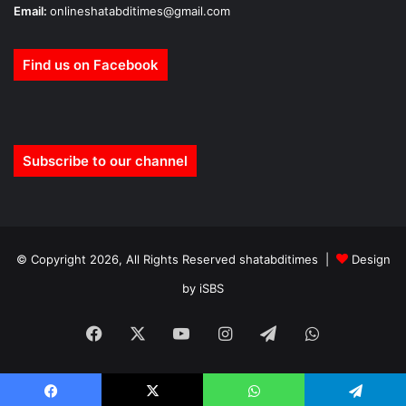
Email:
onlineshatabditimes@gmail.com
Find us on Facebook
Subscribe to our channel
© Copyright 2026, All Rights Reserved shatabditimes |
Design
by iSBS
Facebook
X
YouTube
Instagram
Telegram
WhatsApp