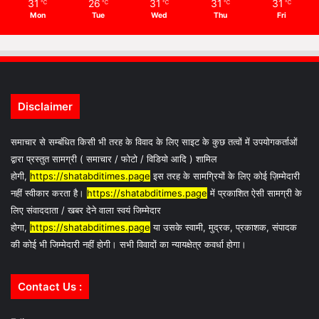
31
26
31
31
31
℃
℃
℃
℃
℃
Mon
Tue
Wed
Thu
Fri
Disclaimer
समाचार से सम्बंधित किसी भी तरह के विवाद के लिए साइट के कुछ तत्वों में उपयोगकर्ताओं
द्वारा प्रस्तुत सामग्री ( समाचार / फोटो / विडियो आदि ) शामिल
होगी,
https://shatabditimes.page
इस तरह के सामग्रियों के लिए कोई ज़िम्मेदारी
नहीं स्वीकार करता है।
https://shatabditimes.page
में प्रकाशित ऐसी सामग्री के
लिए संवाददाता / खबर देने वाला स्वयं जिम्मेदार
होगा,
https://shatabditimes.page
या उसके स्वामी, मुद्रक, प्रकाशक, संपादक
की कोई भी जिम्मेदारी नहीं होगी। सभी विवादों का न्यायक्षेत्र कवर्धा होगा।
Contact Us :