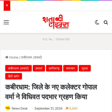
Menu
Switch
S
R.O. No. : 13944/168
Home
/
कबीरधाम (कवर्धा)
कबीरधाम (कवर्धा)
कवर्धा
छत्तीसगढ़
समाचार
सुरक्षा
हिंदी ब्लॉग
कबीरधाम: जिले के नए कलेक्टर गोपाल
वर्मा ने विधिवत पदभार ग्रहण किया
News Desk
September 21, 2024
5,240