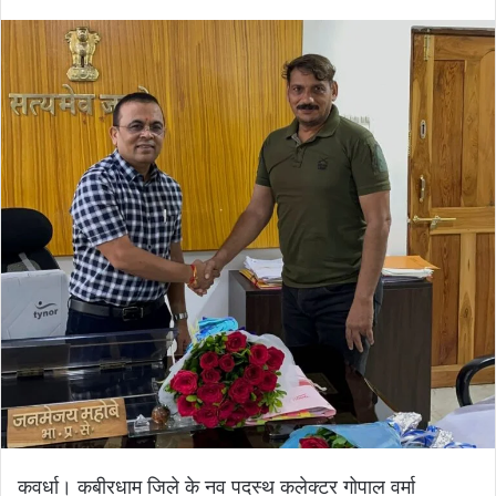
कवर्धा। कबीरधाम जिले के नव पदस्थ कलेक्टर गोपाल वर्मा