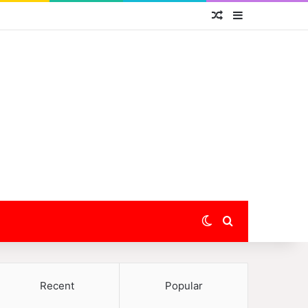
Random Article
Sidebar
Switch skin
Search for
Recent
Popular