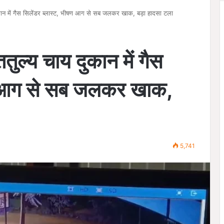
ुकान में गैस सिलेंडर ब्लास्ट, भीषण आग से सब जलकर खाक, बड़ा हादसा टला
तुल्य चाय दुकान में गैस
षण आग से सब जलकर खाक,
5,741