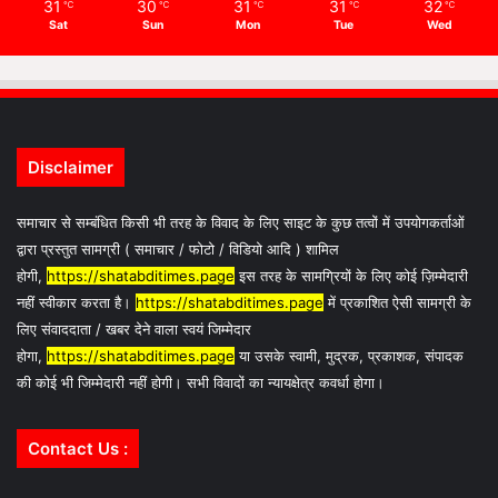
31
30
31
31
32
℃
℃
℃
℃
℃
Sat
Sun
Mon
Tue
Wed
Disclaimer
समाचार से सम्बंधित किसी भी तरह के विवाद के लिए साइट के कुछ तत्वों में उपयोगकर्ताओं
द्वारा प्रस्तुत सामग्री ( समाचार / फोटो / विडियो आदि ) शामिल
होगी,
https://shatabditimes.page
इस तरह के सामग्रियों के लिए कोई ज़िम्मेदारी
नहीं स्वीकार करता है।
https://shatabditimes.page
में प्रकाशित ऐसी सामग्री के
लिए संवाददाता / खबर देने वाला स्वयं जिम्मेदार
होगा,
https://shatabditimes.page
या उसके स्वामी, मुद्रक, प्रकाशक, संपादक
की कोई भी जिम्मेदारी नहीं होगी। सभी विवादों का न्यायक्षेत्र कवर्धा होगा।
Contact Us :