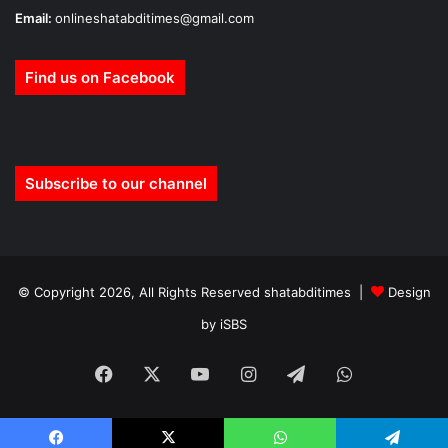
Email:
onlineshatabditimes@gmail.com
Find us on Facebook
Subscribe to our channel
© Copyright 2026, All Rights Reserved shatabditimes |
Design
by iSBS
Facebook
X
YouTube
Instagram
Telegram
WhatsApp