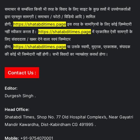
समाचार से सम्बंधित किसी भी तरह के विवाद के लिए साइट के कुछ तत्वों में उपयोगकर्ताओं
द्वारा प्रस्तुत सामग्री ( समाचार / फोटो / विडियो आदि ) शामिल
होगी,
https://shatabditimes.page
इस तरह के सामग्रियों के लिए कोई ज़िम्मेदारी
नहीं स्वीकार करता है।
https://shatabditimes.page
में प्रकाशित ऐसी सामग्री के
लिए संवाददाता / खबर देने वाला स्वयं जिम्मेदार
होगा,
https://shatabditimes.page
या उसके स्वामी, मुद्रक, प्रकाशक, संपादक
की कोई भी जिम्मेदारी नहीं होगी। सभी विवादों का न्यायक्षेत्र कवर्धा होगा।
Contact Us :
Editor:
Durgesh Singh .
Head Office:
Shatabdi Times, Shop No. 77 Old Hospital Complex’s, Near Gayatri
Mandir Kawardha, Dist-Kabirdham CG 491995 .
Mobile:
+91-9754070001