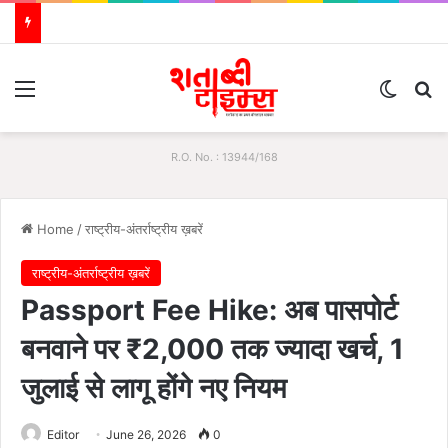
Menu
Switch
S
R.O. No. : 13944/168
Home
/
राष्ट्रीय-अंतर्राष्ट्रीय ख़बरें
राष्ट्रीय-अंतर्राष्ट्रीय ख़बरें
Passport Fee Hike: अब पासपोर्ट
बनवाने पर ₹2,000 तक ज्यादा खर्च, 1
जुलाई से लागू होंगे नए नियम
Editor
June 26, 2026
0