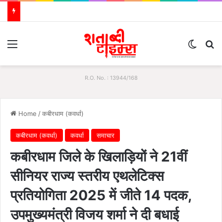
Menu
Switch
S
R.O. No. : 13944/168
Home
/
कबीरधाम (कवर्धा)
कबीरधाम (कवर्धा)
कवर्धा
समाचार
कबीरधाम जिले के खिलाड़ियों ने 21वीं
सीनियर राज्य स्तरीय एथलेटिक्स
प्रतियोगिता 2025 में जीते 14 पदक,
उपमुख्यमंत्री विजय शर्मा ने दी बधाई