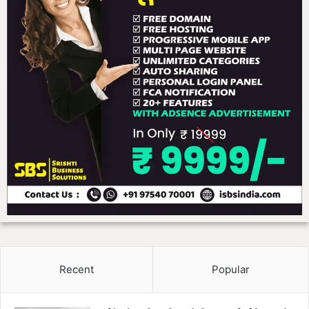
ढ़े
ह
त्थे
Recent
Popular