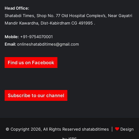
Head Office:
Shatabdi Times, Shop No. 77 Old Hospital Complex’s, Near Gayatri
Mandir Kawardha, Dist-Kabirdham CG 491995 .
Mobile:
+91-9754070001
Email:
onlineshatabditimes@gmail.com
Find us on Facebook
Subscribe to our channel
© Copyright 2026, All Rights Reserved shatabditimes |
Design