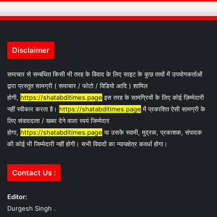
Disclaimer
समाचार से सम्बंधित किसी भी तरह के विवाद के लिए साइट के कुछ तत्वों में उपयोगकर्ताओं
द्वारा प्रस्तुत सामग्री ( समाचार / फोटो / विडियो आदि ) शामिल
होगी,
https://shatabditimes.page
इस तरह के सामग्रियों के लिए कोई ज़िम्मेदारी
नहीं स्वीकार करता है।
https://shatabditimes.page
में प्रकाशित ऐसी सामग्री के
लिए संवाददाता / खबर देने वाला स्वयं जिम्मेदार
होगा,
https://shatabditimes.page
या उसके स्वामी, मुद्रक, प्रकाशक, संपादक
की कोई भी जिम्मेदारी नहीं होगी। सभी विवादों का न्यायक्षेत्र कवर्धा होगा।
Contact Us :
Editor:
Durgesh Singh .