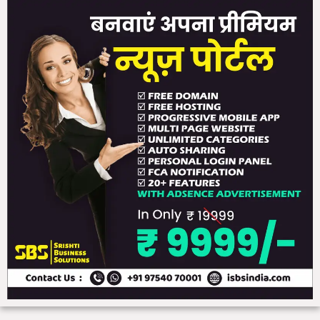
री
हो