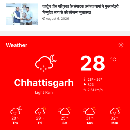
कार्टून वॉच पत्रिका के संपादक त्र्यंबक शर्मा ने मुख्यमंत्री
विष्णुदेव साय से की सौजन्य मुलाकात
August 6, 2026
Weather
28
℃
Chhattisgarh
28º - 26º
82%
2.61 km/h
Light Rain
28
29
25
31
32
℃
℃
℃
℃
℃
Thu
Fri
Sat
Sun
Mon