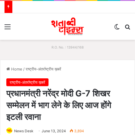
Menu
Switch
S
R.O. No. : 13944/168
Home
/
राष्ट्रीय-अंतर्राष्ट्रीय ख़बरें
राष्ट्रीय-अंतर्राष्ट्रीय ख़बरें
प्रधानमंत्री नरेंद्र मोदी G-7 शिखर
सम्‍मेलन में भाग लेने के लिए आज होंगे
इटली रवाना
News Desk
June 13, 2024
3,894