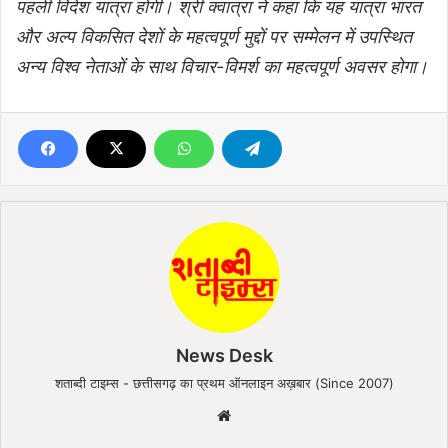
पहली विदेश यात्रा होगी। श्री क्‍वात्रा ने कहा कि यह यात्रा भारत
और अल्प विकसित देशों के महत्‍वपूर्ण मुद्दों पर सम्मेलन में उपस्थित
अन्‍य विश्‍व नेताओं के साथ विचार-विमर्श का महत्‍वपूर्ण अवसर होगा।
News Desk
शताब्दी टाइम्स - छत्तीसगढ़ का प्रथम ऑनलाइन अख़बार (Since 2007)
We
bsi