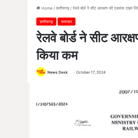
Home
/
छत्तीसगढ़
/
रेलवे बोर्ड ने सीट आरक्षण की एडवांस टाइम 
छत्तीसगढ़
समाचार
रेलवे बोर्ड ने सीट आरक
किया कम
News Desk
October 17, 2024