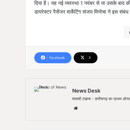
दिया है। यह नई व्यवस्था 1 नवंबर से या उसके बाद की त
डायरेक्टर पैसेंजर मार्केटिंग संजय मिनोचा ने इस संबं
Facebook
X
News Desk
शताब्दी टाइम्स - छत्तीसगढ़ का प्रथम 
We
bsi
te