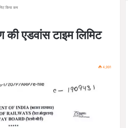
लिमिट किया कम
्षण की एडवांस टाइम लिमिट
4,991