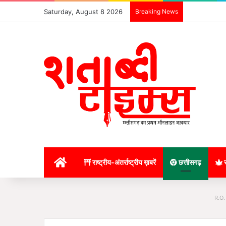
Saturday, August 8 2026
Breaking News
होम
राष्ट्रीय-अंतर्राष्ट्रीय ख़बरें
छत्तीसगढ़
र
R.O.