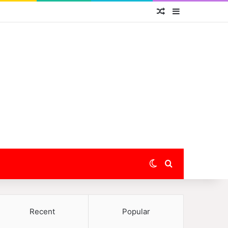
Random Article
Sidebar
Switch skin
Search for
Recent
Popular