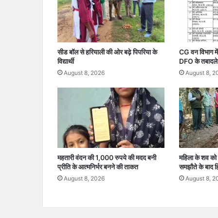
3
सा
ल
की
उ
सीड बॉल से हरियाली की ओर बढ़े पिपरिया के
CG वन विभाग में 
म्र
विद्यार्थी
DFO के तबादले
में
August 8, 2026
August 8, 2
तो
ड़ा
वि
श्व
रि
कॉ
र्ड
महतारी वंदन की 1,000 रुपये की मदद बनी
महिला के शव को 
प्रीति के आत्मनिर्भर बनने की ताकत
समझौते के बाद हि
August 8, 2026
August 8, 2