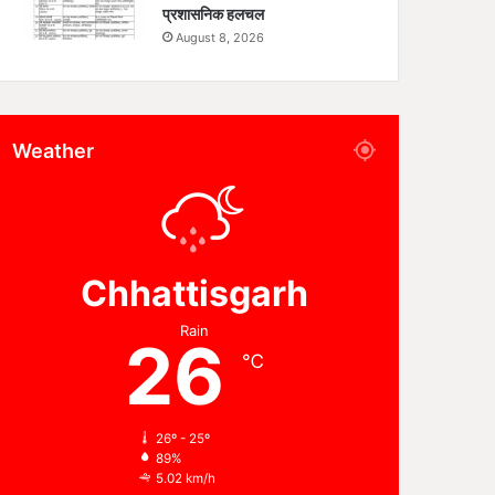
प्रशासनिक हलचल
August 8, 2026
Weather
Chhattisgarh
Rain
26
℃
26º - 25º
89%
5.02 km/h