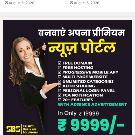
August 5, 2026
August 5, 2026
की
चे
ता
व
नी