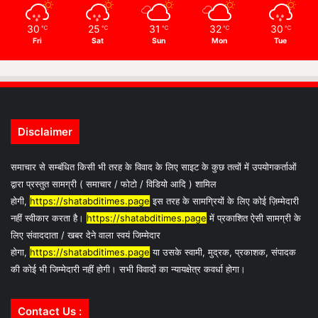
30
25
31
32
30
℃
℃
℃
℃
℃
Fri
Sat
Sun
Mon
Tue
Disclaimer
समाचार से सम्बंधित किसी भी तरह के विवाद के लिए साइट के कुछ तत्वों में उपयोगकर्ताओं
द्वारा प्रस्तुत सामग्री ( समाचार / फोटो / विडियो आदि ) शामिल
होगी,
https://shatabditimes.page
इस तरह के सामग्रियों के लिए कोई ज़िम्मेदारी
नहीं स्वीकार करता है।
https://shatabditimes.page
में प्रकाशित ऐसी सामग्री के
लिए संवाददाता / खबर देने वाला स्वयं जिम्मेदार
होगा,
https://shatabditimes.page
या उसके स्वामी, मुद्रक, प्रकाशक, संपादक
की कोई भी जिम्मेदारी नहीं होगी। सभी विवादों का न्यायक्षेत्र कवर्धा होगा।
Contact Us :