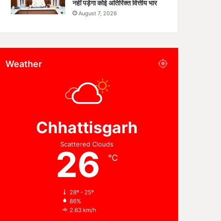
नहीं पड़ेगा कोई अतिरिक्त वित्तीय भार
August 7, 2026
Weather
Chhattisgarh
Scattered Clouds
26
℃
28º - 25º
86%
2.63 km/h