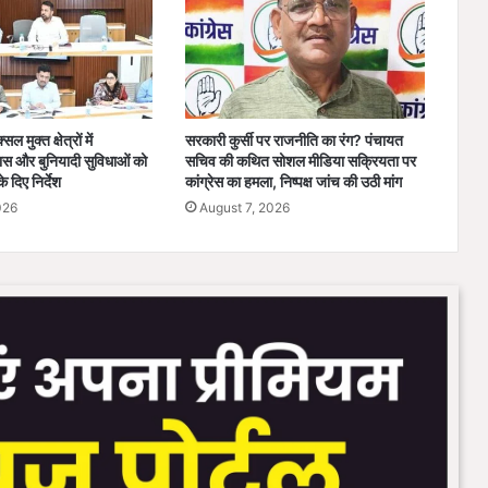
खी
द
बं
ग
ई
ल मुक्त क्षेत्रों में
सरकारी कुर्सी पर राजनीति का रंग? पंचायत
स और बुनियादी सुविधाओं को
सचिव की कथित सोशल मीडिया सक्रियता पर
े दिए निर्देश
कांग्रेस का हमला, निष्पक्ष जांच की उठी मांग
026
August 7, 2026