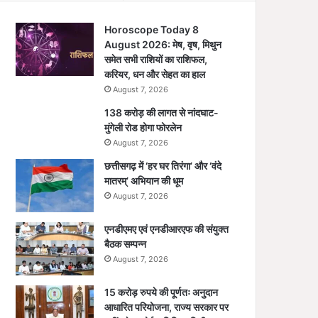
Horoscope Today 8
August 2026: मेष, वृष, मिथुन
समेत सभी राशियों का राशिफल,
करियर, धन और सेहत का हाल
August 7, 2026
138 करोड़ की लागत से नांदघाट-
मुंगेली रोड होगा फोरलेन
August 7, 2026
छत्तीसगढ़ में ‘हर घर तिरंगा’ और ‘वंदे
मातरम्’ अभियान की धूम
August 7, 2026
एनडीएमए एवं एनडीआरएफ की संयुक्त
बैठक सम्पन्न
August 7, 2026
15 करोड़ रुपये की पूर्णतः अनुदान
आधारित परियोजना, राज्य सरकार पर