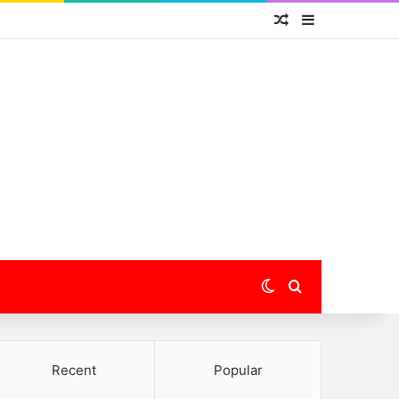
Random Article
Sidebar
Switch skin
Search for
Recent
Popular