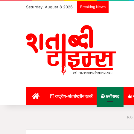
Saturday, August 8 2026
Breaking News
होम
राष्ट्रीय-अंतर्राष्ट्रीय ख़बरें
छत्तीसगढ़
र
R.O.