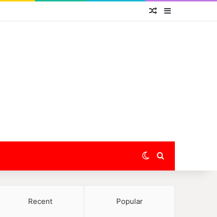
Random Article
Sidebar
Switch skin
Search for
Recent
Popular