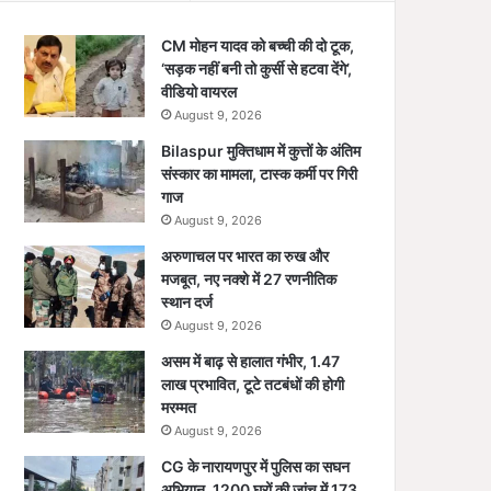
CM मोहन यादव को बच्ची की दो टूक,
‘सड़क नहीं बनी तो कुर्सी से हटवा देंगे’,
वीडियो वायरल
August 9, 2026
Bilaspur मुक्तिधाम में कुत्तों के अंतिम
संस्कार का मामला, टास्क कर्मी पर गिरी
गाज
August 9, 2026
अरुणाचल पर भारत का रुख और
मजबूत, नए नक्शे में 27 रणनीतिक
स्थान दर्ज
August 9, 2026
असम में बाढ़ से हालात गंभीर, 1.47
लाख प्रभावित, टूटे तटबंधों की होगी
मरम्मत
August 9, 2026
CG के नारायणपुर में पुलिस का सघन
अभियान, 1200 घरों की जांच में 173