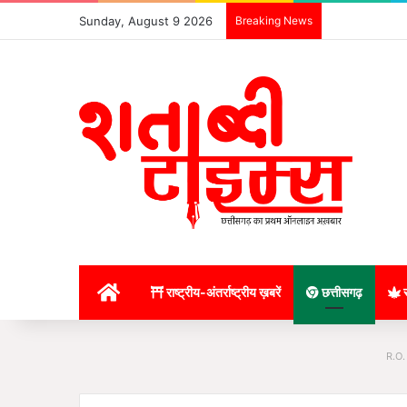
Sunday, August 9 2026
Breaking News
होम
राष्ट्रीय-अंतर्राष्ट्रीय ख़बरें
छत्तीसगढ़
र
R.O.